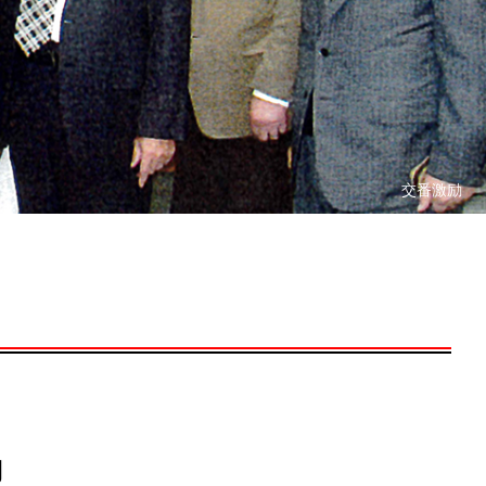
交番激励
動