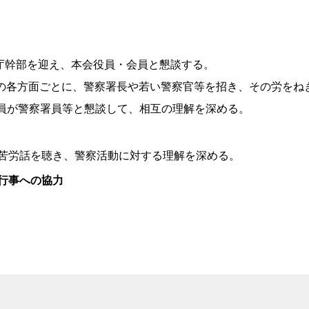
視庁幹部を迎え、本会役員・会員と懇談する。
庁の各方面ごとに、警察署長や若い警察官等を招き、その労をね
会員が警察署員等と懇談して、相互の理解を深める。
苦労話を聴き、警察活動に対する理解を深める。
行事への協力