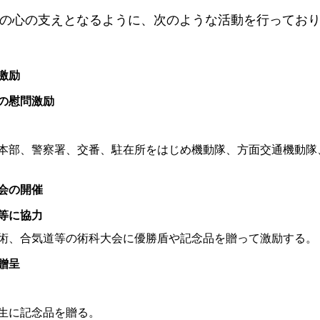
の心の支えとなるように、次のような活動を行ってお
激励
の慰問激励
本部、警察署、交番、駐在所をはじめ機動隊、方面交通機動隊
会の開催
等に協力
術、合気道等の術科大会に優勝盾や記念品を贈って激励する。
贈呈
生に記念品を贈る。