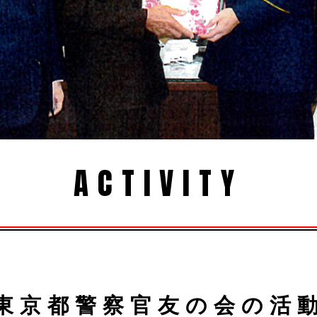
ACTIVITY
東京都警察官友の会の活